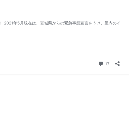
2021年5月現在は、宮城県からの緊急事態宣言をうけ、屋内のイ
コメント
17